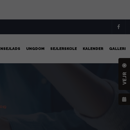
ENSEJLADS
UNGDOM
SEJLERSKOLE
KALENDER
GALLERI
VEJR
2019