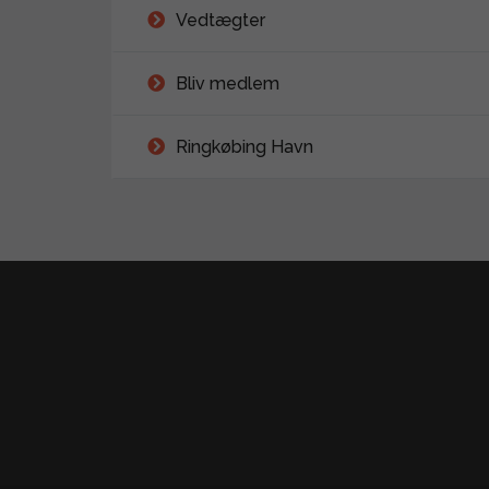
Vedtægter
Bliv medlem
Ringkøbing Havn