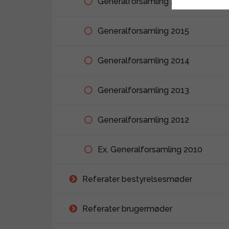
Generalforsamling 2016
Generalforsamling 2015
Generalforsamling 2014
Generalforsamling 2013
Generalforsamling 2012
Ex. Generalforsamling 2010
Referater bestyrelsesmøder
Referater brugermøder