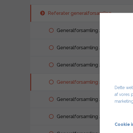
Referater generalforsamling
Generalforsamling 2022
Generalforsamling 2021
Generalforsamling 2020
Generalforsamling 2019
Dette web
af vores 
Generalforsamling 2018
marketing
Generalforsamling 2017
Cookie i