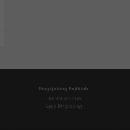
Ringkjøbing Sejlklub
Fiskerstræde 60
6950 Ringkøbing