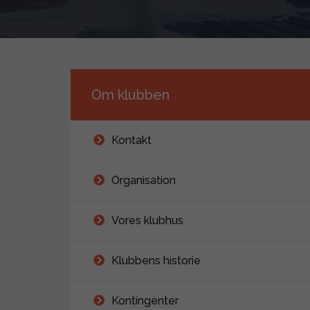
Om klubben
Kontakt
Organisation
Vores klubhus
Klubbens historie
Kontingenter