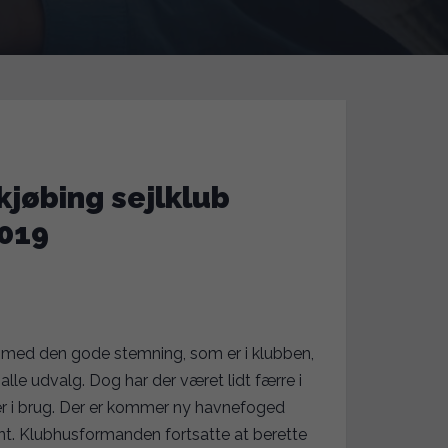
kjøbing sejlklub
2019
 med den gode stemning, som er i klubben,
 alle udvalg. Dog har der været lidt færre i
er i brug. Der er kommer ny havnefoged
nt. Klubhusformanden fortsatte at berette