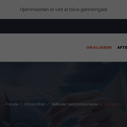
Hjemmesiden er ved at blive gennemgået
OM KLUBBEN
AFT
Forside
Om klubben
Referater bestyrelsesmøder
Jan 2020