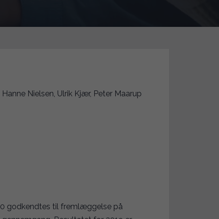
anne Nielsen, Ulrik Kjær, Peter Maarup
20 godkendtes til fremlæggelse på