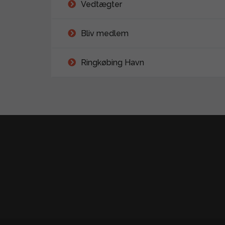
Vedtægter
Bliv medlem
Ringkøbing Havn