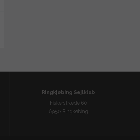
Ringkjøbing Sejlklub
Fiskerstræde 60
6950 Ringkøbing