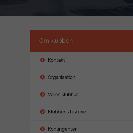
Om klubben
Kontakt
Organisation
Vores klubhus
Klubbens historie
Kontingenter