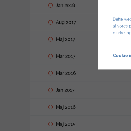
Jan 2018
Dette web
Aug 2017
af vores 
marketing
Maj 2017
Cookie i
Mar 2017
Mar 2016
Jan 2017
Maj 2016
Maj 2015