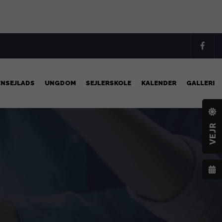
ENSEJLADS
UNGDOM
SEJLERSKOLE
KALENDER
GALLERI
VEJR