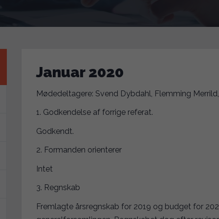
Januar 2020
Mødedeltagere: Svend Dybdahl, Flemming Merrild, H
1. Godkendelse af forrige referat.
Godkendt.
2. Formanden orienterer
Intet
3. Regnskab
Fremlagte årsregnskab for 2019 og budget for 20