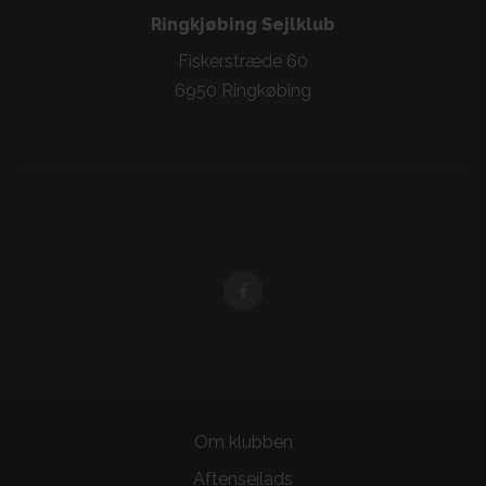
Ringkjøbing Sejlklub
Fiskerstræde 60
6950 Ringkøbing
Om klubben
Aftensejlads