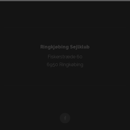
Ringkjøbing Sejlklub
Fiskerstræde 60
6950 Ringkøbing